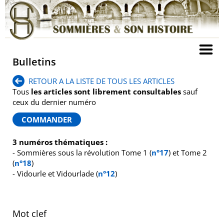
Bulletins
RETOUR A LA LISTE DE TOUS LES ARTICLES
Tous
les articles sont librement consultables
sauf
ceux du dernier numéro
3 numéros thématiques :
- Sommières sous la révolution Tome 1 (
n°17
) et Tome 2
(
n°18
)
- Vidourle et Vidourlade (
n°12
)
Mot clef