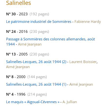
Salinelles
N° 30
- 2023
(192 pages)
Le patrimoine industriel de Sommières
-
Fabienne Hardy
N° 24
- 2016
(230 pages)
Passage à Sommières des colonnes allemandes, août
1944
-
Aimé Jeanjean
N° 13
- 2005
(230 pages)
Salinelles-Lecques, 26 août 1944 (2)
-
Laurent Boissier
,
Aimé Jeanjean
N° 8
- 2000
(144 pages)
Salinelles-Lecques, 26 août 1944 (1)
-
Aimé Jeanjean
N° 4
- 1996
(214 pages)
Le maquis « Aigoual-Cévennes »
-
A. Jullian