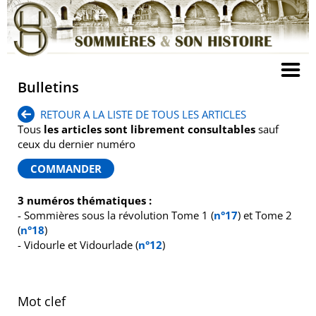
Bulletins
RETOUR A LA LISTE DE TOUS LES ARTICLES
Tous
les articles sont librement consultables
sauf
ceux du dernier numéro
3 numéros thématiques :
- Sommières sous la révolution Tome 1 (
n°17
) et Tome 2
(
n°18
)
- Vidourle et Vidourlade (
n°12
)
Mot clef