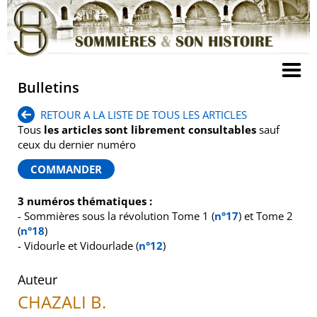
Bulletins
RETOUR A LA LISTE DE TOUS LES ARTICLES
Tous
les articles sont librement consultables
sauf
ceux du dernier numéro
3 numéros thématiques :
- Sommières sous la révolution Tome 1 (
n°17
) et Tome 2
(
n°18
)
- Vidourle et Vidourlade (
n°12
)
Auteur
CHAZALI B.